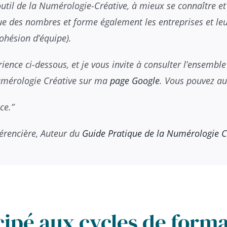
til de la Numérologie-Créative, à mieux se connaître et 
e des nombres et forme également les entreprises et leu
ohésion d’équipe).
ence ci-dessous, et je vous invite à consulter l’ensemble 
mérologie Créative sur ma
page Google
. Vous pouvez aus
ce.”
érencière, Auteur du
Guide Pratique de la Numérologie C
icipé aux cycles de form