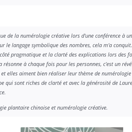
que de la numérologie créative lors d’une conférence à un
sur le langage symbolique des nombres, cela m’a conquit. 
e côté pragmatique et la clarté des explications lors de
a résonne à chaque fois pour les personnes, c’est un rév
et elles aiment bien réaliser leur thème de numérologie
e qui sont riches de clarté et avec la générosité de Lau
ce.
ogie plantaire chinoise et numérologie créative.