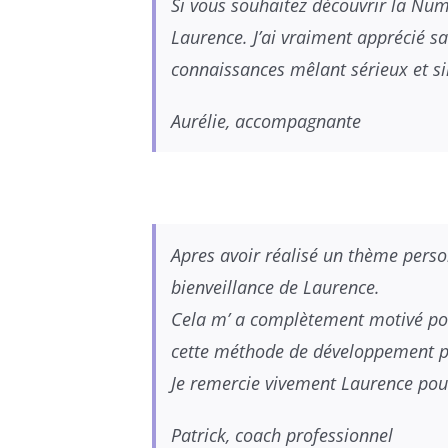
Si vous souhaitez découvrir la Nu
Laurence. J’ai vraiment apprécié sa
connaissances mêlant sérieux et si
Aurélie, accompagnante
Apres avoir réalisé un thème person
bienveillance de Laurence.
Cela m’ a complètement motivé pour
cette méthode de développement p
Je remercie vivement Laurence pou
Patrick, coach professionnel