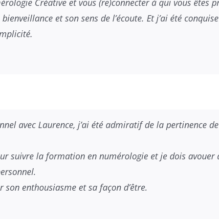
mérologie Créative et vous (re)connecter à qui vous ête
 bienveillance et son sens de l’écoute. Et j’ai été conqui
mplicité.
nel avec Laurence, j’ai été admiratif de la pertinence d
 suivre la formation en numérologie et je dois avouer qu
ersonnel.
r son enthousiasme et sa façon d’être.