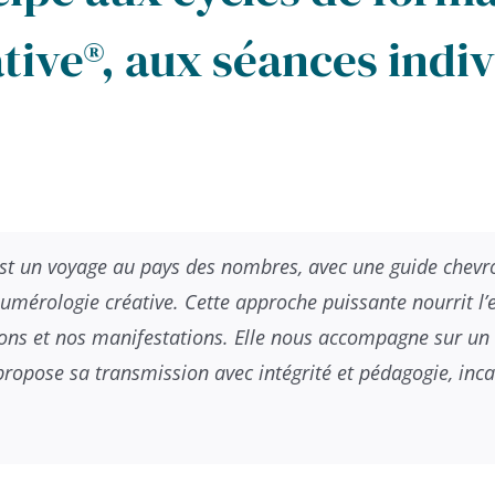
ive®, aux séances indiv
t un voyage au pays des nombres, avec une guide chevr
umérologie créative. Cette approche puissante nourrit l’
tions et nos manifestations. Elle nous accompagne sur un
propose sa transmission avec intégrité et pédagogie, in