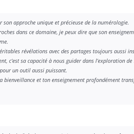
 son approche unique et précieuse de la numérologie.
proches dans ce domaine, je peux dire que son enseigne
sme.
véritables révélations avec des partages toujours aussi ins
nt, c’est sa capacité à nous guider dans l’exploration d
pour un outil aussi puissant.
 ta bienveillance et ton enseignement profondément tran