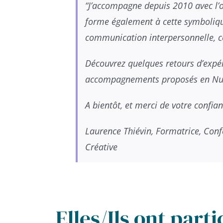
“J’accompagne depuis 2010 avec l’ou
forme également à cette symboliqu
communication interpersonnelle, c
Découvrez quelques retours d’expéri
accompagnements proposés en Nu
A bientôt, et merci de votre confian
Laurence Thiévin, Formatrice, Conf
Créative
Elles/Ils ont part