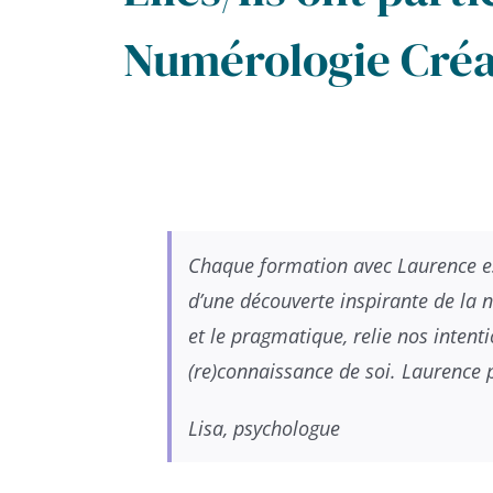
Numérologie Créat
Chaque formation avec Laurence es
d’une découverte inspirante de la n
et le pragmatique, relie nos inten
(re)connaissance de soi. Laurence 
Lisa, psychologue