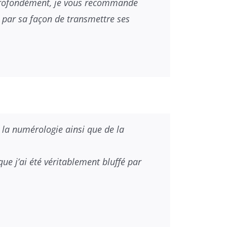
s profondément, je vous recommande
se par sa façon de transmettre ses
e la numérologie ainsi que de la
e j’ai été véritablement bluffé par