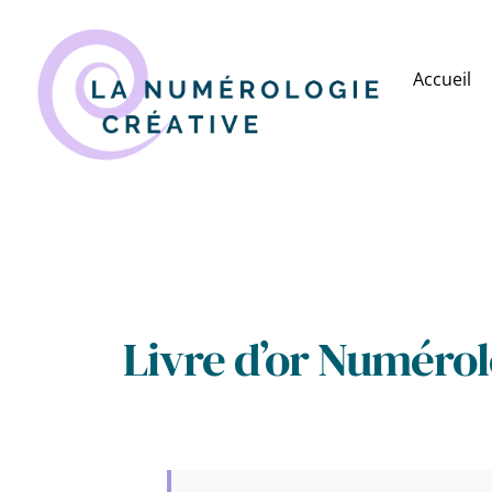
Skip
to
Accueil
content
Livre d’or
Numérol