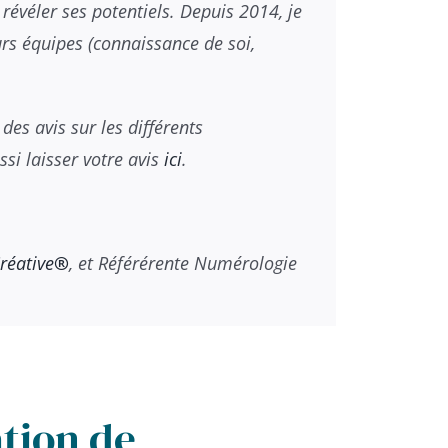
révéler ses potentiels. Depuis 2014, je
rs équipes (connaissance de soi,
des avis sur les différents
si laisser votre avis
ici
.
réative
®
, et Référérente Numérologie
ation de