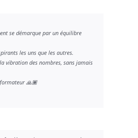
ment se démarque par un équilibre
pirants les uns que les autres.
e la vibration des nombres, sans jamais
sformateur 🙏🏾