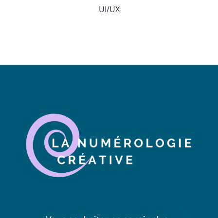
UI/UX