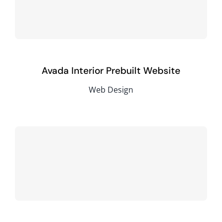
Ressources
A propos
Avada Interior Prebuilt Website
Web Design
Contact